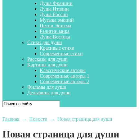
Душа Франции
Душа Италии
Душа России
Музыка эмоций
Песни Энигма
Религии мира
Душа Востока
Стихи для души
Красивые стихи
Современные стихи
Рассказы для души
Картины для души
Классические авторы
Современные авторы 1
Современные авторы 2
Фильмы для души
Дельфины для души
Главная
→
Новости
→
Новая страница для души
Новая страница для души