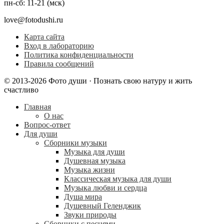
пн-сб: 11-21 (мск)
love@fotodushi.ru
Карта сайта
Вход в лабораторию
Политика конфиденциальности
Правила сообщений
© 2013-2026 Фото души · Познать свою натуру и жить
счастливо
Главная
О нас
Вопрос-ответ
Для души
Сборники музыки
Музыка для души
Душевная музыка
Музыка жизни
Классическая музыка для души
Музыка любви и сердца
Душа мира
Душевный Геленджик
Звуки природы
Сборники с песнями