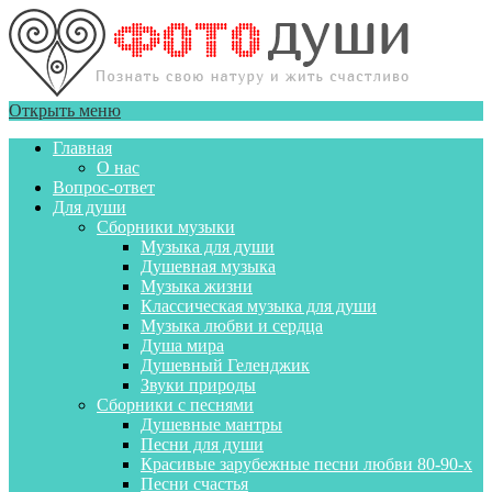
Открыть меню
Главная
О нас
Вопрос-ответ
Для души
Сборники музыки
Музыка для души
Душевная музыка
Музыка жизни
Классическая музыка для души
Музыка любви и сердца
Душа мира
Душевный Геленджик
Звуки природы
Сборники с песнями
Душевные мантры
Песни для души
Красивые зарубежные песни любви 80-90-х
Песни счастья