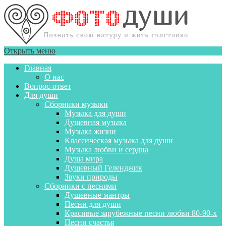
Открыть меню
Главная
О нас
Вопрос-ответ
Для души
Сборники музыки
Музыка для души
Душевная музыка
Музыка жизни
Классическая музыка для души
Музыка любви и сердца
Душа мира
Душевный Геленджик
Звуки природы
Сборники с песнями
Душевные мантры
Песни для души
Красивые зарубежные песни любви 80-90-х
Песни счастья