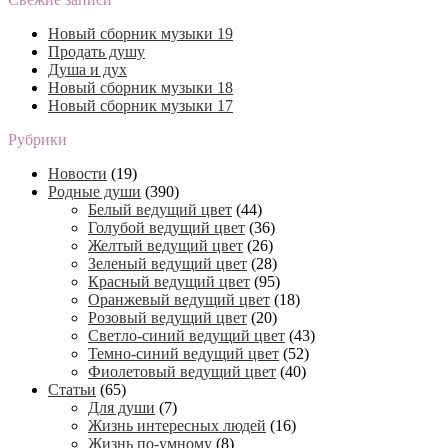
Новый сборник музыки 19
Продать душу
Душа и дух
Новый сборник музыки 18
Новый сборник музыки 17
Рубрики
Новости
(19)
Родные души
(390)
Белый ведущий цвет
(44)
Голубой ведущий цвет
(36)
Желтый ведущий цвет
(26)
Зеленый ведущий цвет
(28)
Красный ведущий цвет
(95)
Оранжевый ведущий цвет
(18)
Розовый ведущий цвет
(20)
Светло-синий ведущий цвет
(43)
Темно-синий ведущий цвет
(52)
Фиолетовый ведущий цвет
(40)
Статьи
(65)
Для души
(7)
Жизнь интересных людей
(16)
Жизнь по-умному
(8)