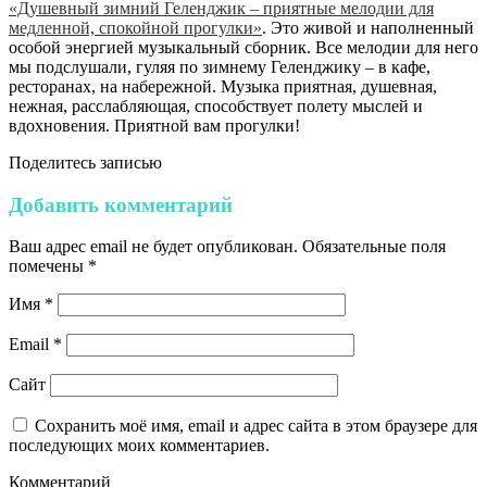
«Душевный зимний Геленджик – приятные мелодии для
медленной, спокойной прогулки»
. Это живой и наполненный
особой энергией музыкальный сборник. Все мелодии для него
мы подслушали, гуляя по зимнему Геленджику – в кафе,
ресторанах, на набережной. Музыка приятная, душевная,
нежная, расслабляющая, способствует полету мыслей и
вдохновения. Приятной вам прогулки!
Поделитесь записью
Добавить комментарий
Ваш адрес email не будет опубликован.
Обязательные поля
помечены
*
Имя
*
Email
*
Сайт
Сохранить моё имя, email и адрес сайта в этом браузере для
последующих моих комментариев.
Комментарий