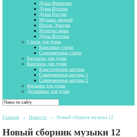
Душа Франции
Душа Италии
Душа России
Музыка эмоций
Песни Энигма
Религии мира
Душа Востока
Стихи для души
Красивые стихи
Современные стихи
Рассказы для души
Картины для души
Классические авторы
Современные авторы 1
Современные авторы 2
Фильмы для души
Дельфины для души
Главная
→
Новости
→
Новый сборник музыки 12
Новый сборник музыки 12