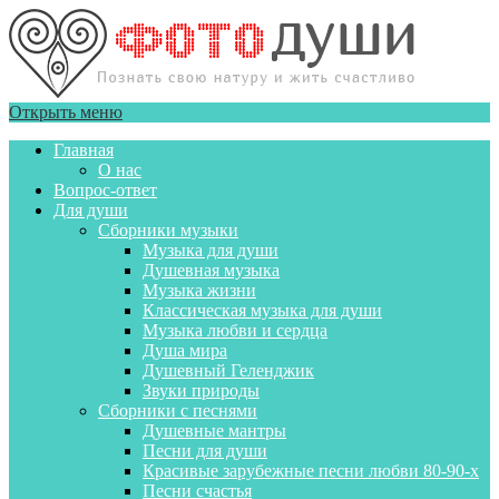
Открыть меню
Главная
О нас
Вопрос-ответ
Для души
Сборники музыки
Музыка для души
Душевная музыка
Музыка жизни
Классическая музыка для души
Музыка любви и сердца
Душа мира
Душевный Геленджик
Звуки природы
Сборники с песнями
Душевные мантры
Песни для души
Красивые зарубежные песни любви 80-90-х
Песни счастья