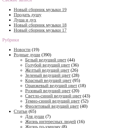
Новый сборник музыки 19
Продать душу
Душа и дух
Новый сборник музыки 18
Новый сборник музыки 17
Рубрики
Новости
(19)
Родные души
(390)
Белый ведущий цвет
(44)
Голубой ведущий цвет
(36)
Желтый ведущий цвет
(26)
Зеленый ведущий цвет
(28)
Красный ведущий цвет
(95)
Оранжевый ведущий цвет
(18)
Розовый ведущий цвет
(20)
Светло-синий ведущий цвет
(43)
Темно-синий ведущий цвет
(52)
Фиолетовый ведущий цвет
(40)
Статьи
(65)
Для души
(7)
Жизнь интересных людей
(16)
Жизнь по-умному
(8)