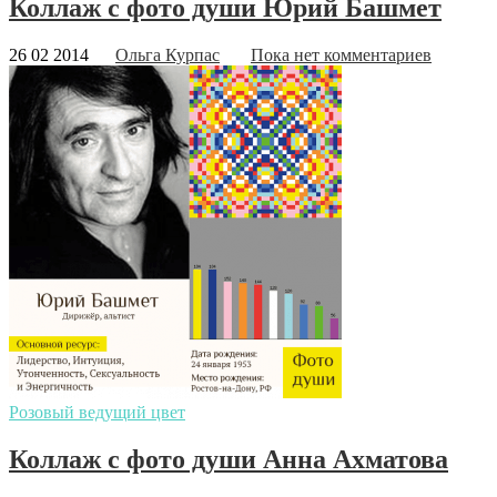
Коллаж с фото души Юрий Башмет
26 02 2014
Ольга Курпас
Пока нет комментариев
Розовый ведущий цвет
Коллаж с фото души Анна Ахматова