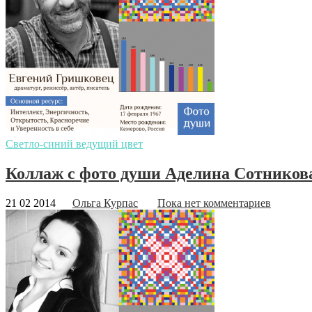
Светло-синий ведущий цвет
Коллаж с фото души Аделина Сотников
21 02 2014
Ольга Курпас
Пока нет комментариев