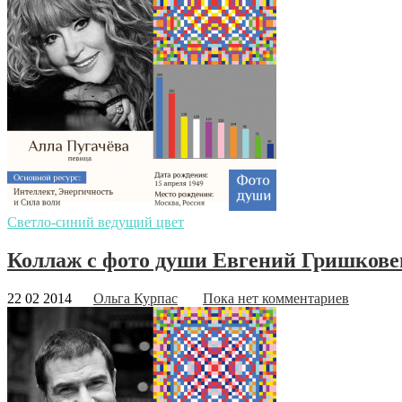
Светло-синий ведущий цвет
Коллаж с фото души Евгений Гришкове
22 02 2014
Ольга Курпас
Пока нет комментариев