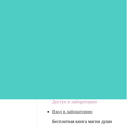
Доступ в лабораторию
Вход в лабораторию
Бесплатная книга магии души