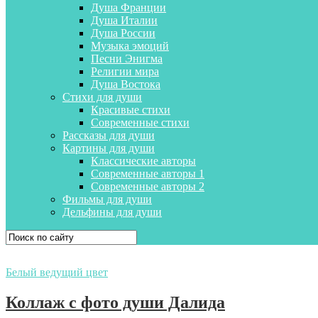
Душа Франции
Душа Италии
Душа России
Музыка эмоций
Песни Энигма
Религии мира
Душа Востока
Стихи для души
Красивые стихи
Современные стихи
Рассказы для души
Картины для души
Классические авторы
Современные авторы 1
Современные авторы 2
Фильмы для души
Дельфины для души
Белый ведущий цвет
Коллаж с фото души Далида