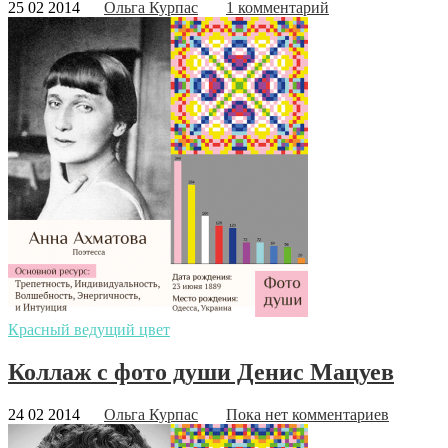
25 02 2014
Ольга Курпас
1 комментарий
Красный ведущий цвет
Коллаж с фото души Денис Мацуев
24 02 2014
Ольга Курпас
Пока нет комментариев