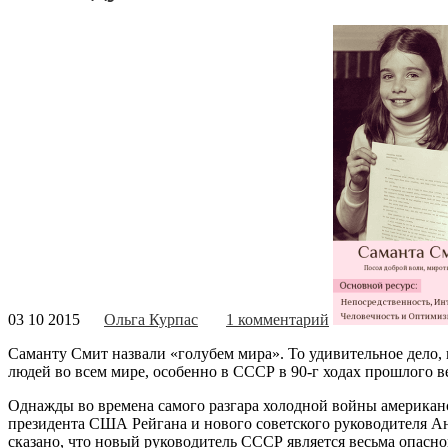
03 10 2015
Ольга Курпас
1 комментарий
Саманту Смит назвали «голубем мира». То удивительное дело, 
людей во всем мире, особенно в СССР в 90-г ходах прошлого в
Однажды во времена самого разгара холодной войны американ
президента США Рейгана и нового советского руководителя Анд
сказано, что новый руководитель СССР является весьма опасн