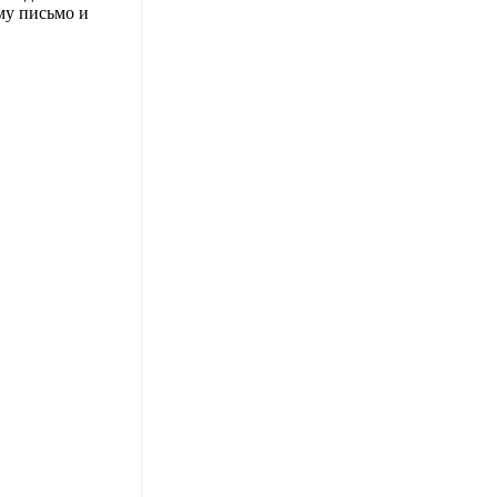
му письмо и