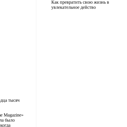
Как превратить свою жизнь в
увлекательное действо
рдца тысяч
e Magazine»
ала было
когда