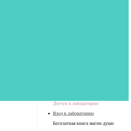
Доступ в лабораторию
Вход в лабораторию
Бесплатная книга магии души