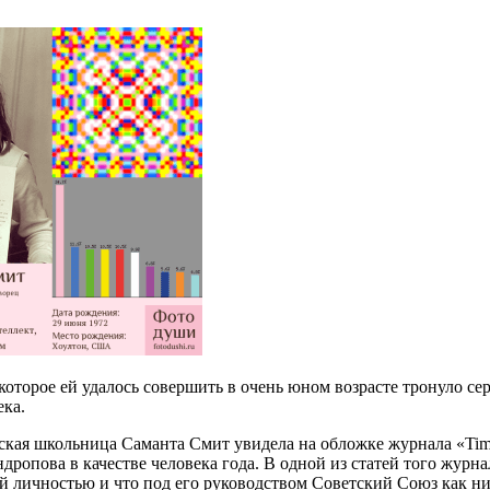
которое ей удалось совершить в очень юном возрасте тронуло се
ека.
ская школьница Саманта Смит увидела на обложке журнала «Tim
ропова в качестве человека года. В одной из статей того журн
ой личностью и что под его руководством Советский Союз как ни