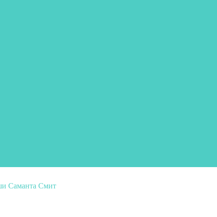
ши Саманта Смит