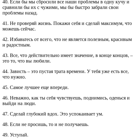
40. Если бы мы сбросили все наши проблемы в одну кучу и
сравнили бы их с чужими, мы бы быстро забрали свои
проблемы назад.
41. Не проверяй жизнь. Покажи себя и сделай максимум, что
можешь сейчас.
42. Избавьтесь от всего, что не является полезным, красивым
и радостным.
43. Все, что действительно имеет значение, в конце концов, –
это то, что вы любили.
44. Зависть – это пустая трата времени. У тебя уже есть все,
что нужно.
45. Самое лучшее еще впереди.
46. Неважно, как ты себя чувствуешь, поднимись, оденься и
выйди на люди.
47. Сделай глубокий вдох. Это успокаивает ум.
48. Если не просишь, то и не получаешь.
49. Уступай.