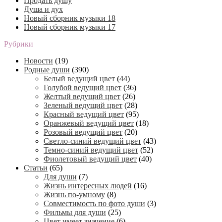
Продать душу
Душа и дух
Новый сборник музыки 18
Новый сборник музыки 17
Рубрики
Новости
(19)
Родные души
(390)
Белый ведущий цвет
(44)
Голубой ведущий цвет
(36)
Желтый ведущий цвет
(26)
Зеленый ведущий цвет
(28)
Красный ведущий цвет
(95)
Оранжевый ведущий цвет
(18)
Розовый ведущий цвет
(20)
Светло-синий ведущий цвет
(43)
Темно-синий ведущий цвет
(52)
Фиолетовый ведущий цвет
(40)
Статьи
(65)
Для души
(7)
Жизнь интересных людей
(16)
Жизнь по-умному
(8)
Совместимость по фото души
(3)
Фильмы для души
(25)
Цвет имеет значение
(6)