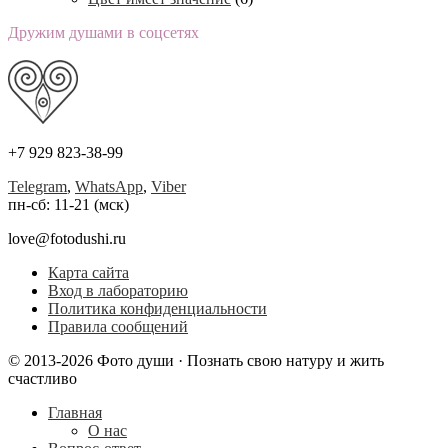
Дружим душами в соцсетях
+7 929 823-38-99
Telegram
,
WhatsApp
,
Viber
пн-сб: 11-21 (мск)
love@fotodushi.ru
Карта сайта
Вход в лабораторию
Политика конфиденциальности
Правила сообщений
© 2013-2026 Фото души · Познать свою натуру и жить
счастливо
Главная
О нас