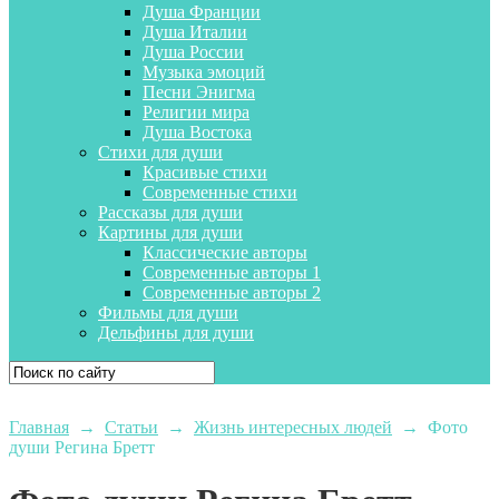
Душа Франции
Душа Италии
Душа России
Музыка эмоций
Песни Энигма
Религии мира
Душа Востока
Стихи для души
Красивые стихи
Современные стихи
Рассказы для души
Картины для души
Классические авторы
Современные авторы 1
Современные авторы 2
Фильмы для души
Дельфины для души
Главная
→
Статьи
→
Жизнь интересных людей
→
Фото
души Регина Бретт