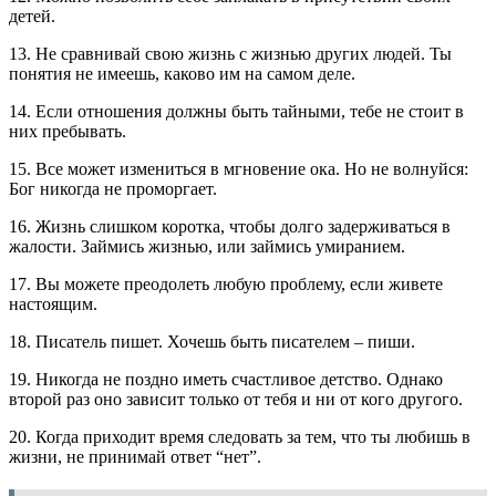
детей.
13. Не сравнивай свою жизнь с жизнью других людей. Ты
понятия не имеешь, каково им на самом деле.
14. Если отношения должны быть тайными, тебе не стоит в
них пребывать.
15. Все может измениться в мгновение ока. Но не волнуйся:
Бог никогда не проморгает.
16. Жизнь слишком коротка, чтобы долго задерживаться в
жалости. Займись жизнью, или займись умиранием.
17. Вы можете преодолеть любую проблему, если живете
настоящим.
18. Писатель пишет. Хочешь быть писателем – пиши.
19. Никогда не поздно иметь счастливое детство. Однако
второй раз оно зависит только от тебя и ни от кого другого.
20. Когда приходит время следовать за тем, что ты любишь в
жизни, не принимай ответ “нет”.