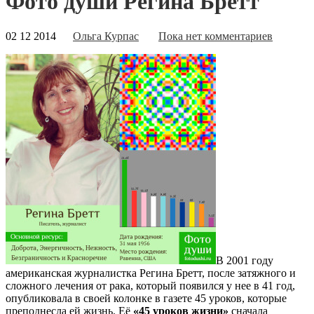
Фото души Регина Бретт
02 12 2014
Ольга Курпас
Пока нет комментариев
В 2001 году
американская журналистка Регина Бретт, после затяжного и
сложного лечения от рака, который появился у нее в 41 год,
опубликовала в своей колонке в газете 45 уроков, которые
преподнесла ей жизнь. Её
«45 уроков жизни»
сначала