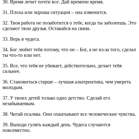
30. Время лечит почти все. Дай времени время.
31. Плоха или хороша ситуация – она изменится.
32. Твоя работа не позаботится о тебе, когда ты заболеешь. Это
сделают твои друзья. Оставайся на связи.
33. Верь в чудеса.
34. Бог любит тебя потому, что он – Бог, а не из-за того, сделал
ты что-то или нет.
35. Все, что тебя не убивает, действительно, делает тебя
сильнее.
36. Становиться старше – лучшая альтернатива, чем умереть
молодым.
37. У твоих детей только одно детство. Сделай его
незабываемым.
38. Читай псалмы. Они охватывают все человеческие чувства.
39. Выходи гулять каждый день. Чудеса случаются
повсеместно.