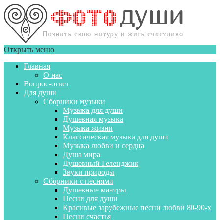
Открыть меню
Главная
О нас
Вопрос-ответ
Для души
Сборники музыки
Музыка для души
Душевная музыка
Музыка жизни
Классическая музыка для души
Музыка любви и сердца
Душа мира
Душевный Геленджик
Звуки природы
Сборники с песнями
Душевные мантры
Песни для души
Красивые зарубежные песни любви 80-90-х
Песни счастья