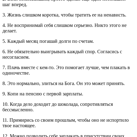
шаг вперед.
3. Жизнь слишком коротка, чтобы тратить ее на ненависть.
4. Не воспринимай себя слишком серьезно. Никто этого не
делает.
5. Каждый месяц погашай долги по счетам.
6. Не обязательно выигрывать каждый спор. Согласись с
несогласием.
7. Плачь вместе с кем-то. Это помогает лучше, чем плакать в
одиночестве.
8. Это нормально, злиться на Бога. Он это может принять.
9. Копи на пенсию с первой зарплаты.
10. Когда дело доходит до шоколада, сопротивляться
бессмысленно.
11. Примирись со своим прошлым, чтобы оно не испортило
твое настоящее.
12. Можно позволить себе заплакать в присутствии своих