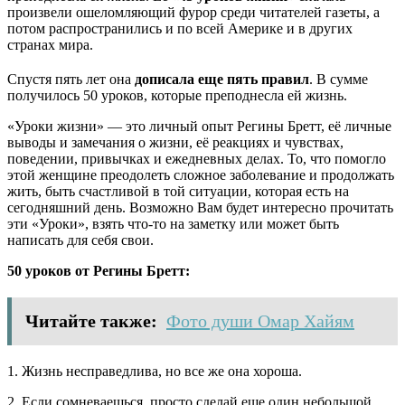
произвели ошеломляющий фурор среди читателей газеты, а
потом распространились и по всей Америке и в других
странах мира.
Спустя пять лет она
дописала еще пять правил
. В сумме
получилось 50 уроков, которые преподнесла ей жизнь.
«Уроки жизни» — это личный опыт Регины Бретт, её личные
выводы и замечания о жизни, её реакциях и чувствах,
поведении, привычках и ежедневных делах. То, что помогло
этой женщине преодолеть сложное заболевание и продолжать
жить, быть счастливой в той ситуации, которая есть на
сегодняшний день. Возможно Вам будет интересно прочитать
эти «Уроки», взять что-то на заметку или может быть
написать для себя свои.
50 уроков от Регины Бретт:
Читайте также:
Фото души Омар Хайям
1. Жизнь несправедлива, но все же она хороша.
2. Если сомневаешься, просто сделай еще один небольшой