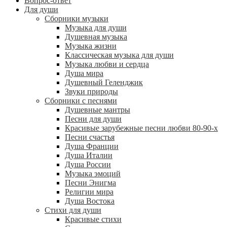
Вопрос-ответ
Для души
Сборники музыки
Музыка для души
Душевная музыка
Музыка жизни
Классическая музыка для души
Музыка любви и сердца
Душа мира
Душевный Геленджик
Звуки природы
Сборники с песнями
Душевные мантры
Песни для души
Красивые зарубежные песни любви 80-90-х
Песни счастья
Душа Франции
Душа Италии
Душа России
Музыка эмоций
Песни Энигма
Религии мира
Душа Востока
Стихи для души
Красивые стихи